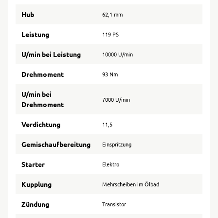
Hub
62,1 mm
Leistung
119 PS
U/min bei Leistung
10000 U/min
Drehmoment
93 Nm
U/min bei
7000 U/min
Drehmoment
Verdichtung
11,5
Gemischaufbereitung
Einspritzung
Starter
Elektro
Kupplung
Mehrscheiben im Ölbad
Zündung
Transistor