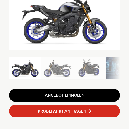
ANGEBOT EINHOLEN
PROBEFAHRT ANFRAGEN