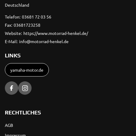
Deutschland
Telefon:
03681 72 03 56
Fax:
03681723258
Website:
https://www.motorrad-henkel.de/
E-Mail:
info@motorrad-henkel.de
LINKS
yamaha-motor.de
RECHTLICHES
AGB
Impressum