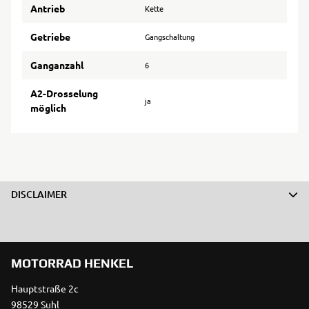
Antrieb
Kette
Getriebe
Gangschaltung
Ganganzahl
6
A2-Drosselung
ja
möglich
DISCLAIMER
MOTORRAD HENKEL
Hauptstraße 2c
98529 Suhl