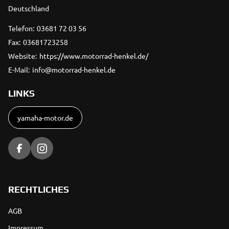
Deutschland
Telefon:
03681 72 03 56
Fax:
03681723258
Website:
https://www.motorrad-henkel.de/
E-Mail:
info@motorrad-henkel.de
LINKS
yamaha-motor.de
RECHTLICHES
AGB
Impressum