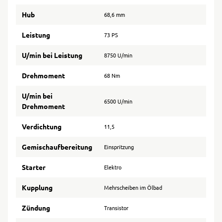
Hub
68,6 mm
Leistung
73 PS
U/min bei Leistung
8750 U/min
Drehmoment
68 Nm
U/min bei
6500 U/min
Drehmoment
Verdichtung
11,5
Gemischaufbereitung
Einspritzung
Starter
Elektro
Kupplung
Mehrscheiben im Ölbad
Zündung
Transistor