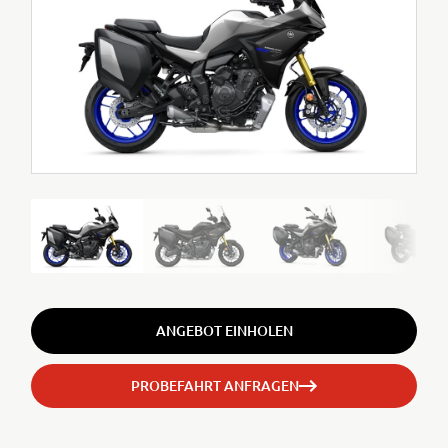
ANGEBOT EINHOLEN
PROBEFAHRT ANFRAGEN