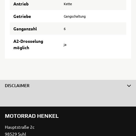
Antrieb
Kette
Getriebe
Gangschaltung
Ganganzahl
6
A2-Drosselung
ja
möglich
DISCLAIMER
MOTORRAD HENKEL
Hauptstraße 2c
98529 Suhl